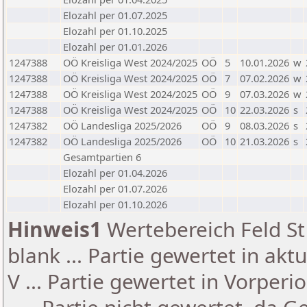
Elozahl per 01.07.2025
Elozahl per 01.10.2025
Elozahl per 01.01.2026
1247388
OÖ Kreisliga West 2024/2025
OÖ
5
10.01.2026
w
1247388
OÖ Kreisliga West 2024/2025
OÖ
7
07.02.2026
w
1247388
OÖ Kreisliga West 2024/2025
OÖ
9
07.03.2026
w
1247388
OÖ Kreisliga West 2024/2025
OÖ
10
22.03.2026
s
1247382
OÖ Landesliga 2025/2026
OÖ
9
08.03.2026
s
1247382
OÖ Landesliga 2025/2026
OÖ
10
21.03.2026
s
Gesamtpartien 6
Elozahl per 01.04.2026
Elozahl per 01.07.2026
Elozahl per 01.10.2026
Hinweis1
Wertebereich Feld St 
blank ... Partie gewertet in akt
V ... Partie gewertet in Vorperi