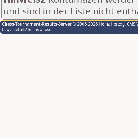
und sind in der Liste nicht enth
Chess-Tournament-Results-Server
© 2006-2026 Heinz Herzog
, CMS-
Legal details/Terms of use