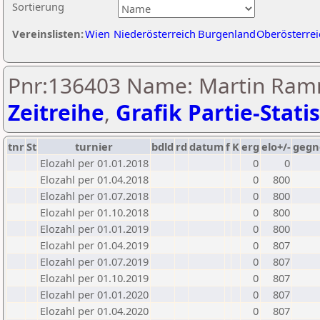
Sortierung
Vereinslisten:
Wien
Niederösterreich
Burgenland
Oberösterrei
Pnr:136403 Name: Martin Ramm
Zeitreihe
,
Grafik Partie-Statis
tnr
St
turnier
bdld
rd
datum
f
K
erg
elo+/-
gegn
Elozahl per 01.01.2018
0
0
Elozahl per 01.04.2018
0
800
Elozahl per 01.07.2018
0
800
Elozahl per 01.10.2018
0
800
Elozahl per 01.01.2019
0
800
Elozahl per 01.04.2019
0
807
Elozahl per 01.07.2019
0
807
Elozahl per 01.10.2019
0
807
Elozahl per 01.01.2020
0
807
Elozahl per 01.04.2020
0
807