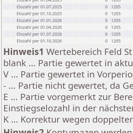
Elozahl per 01.07.2025
0
1205
Elozahl per 01.10.2025
0
1205
Elozahl per 01.01.2026
0
1205
Elozahl per 01.04.2026
0
1205
Elozahl per 01.07.2026
0
1205
Elozahl per 01.10.2026
0
1205
Hinweis1
Wertebereich Feld St 
blank ... Partie gewertet in akt
V ... Partie gewertet in Vorperi
- ... Partie nicht gewertet, da 
E ... Partie vorgemerkt zur Be
Einstiegselozahl in der nächst
K ... Korrektur wegen doppelt
Hinweis2
Kontumazen werden g