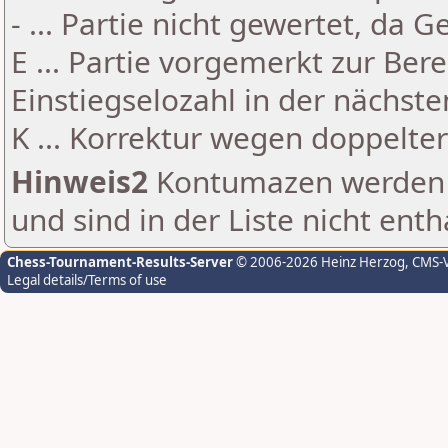
- ... Partie nicht gewertet, da 
E ... Partie vorgemerkt zur Be
Einstiegselozahl in der nächst
K ... Korrektur wegen doppelt
Hinweis2
Kontumazen werden g
und sind in der Liste nicht enth
Chess-Tournament-Results-Server
© 2006-2026 Heinz Herzog
, CMS-
Legal details/Terms of use