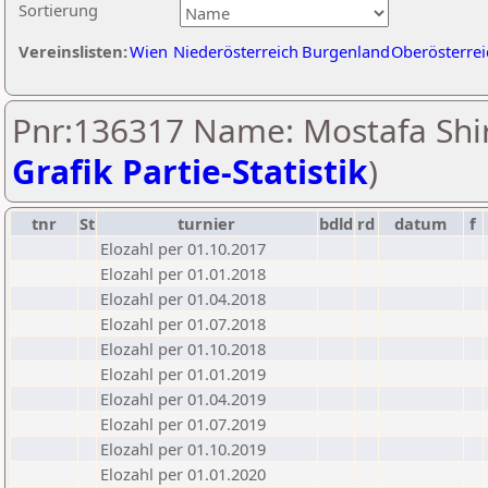
Sortierung
Vereinslisten:
Wien
Niederösterreich
Burgenland
Oberösterrei
Pnr:136317 Name: Mostafa Shir
Grafik Partie-Statistik
)
tnr
St
turnier
bdld
rd
datum
f
Elozahl per 01.10.2017
Elozahl per 01.01.2018
Elozahl per 01.04.2018
Elozahl per 01.07.2018
Elozahl per 01.10.2018
Elozahl per 01.01.2019
Elozahl per 01.04.2019
Elozahl per 01.07.2019
Elozahl per 01.10.2019
Elozahl per 01.01.2020