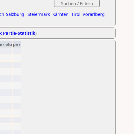
ch
Salzburg
Steiermark
Kärnten
Tirol
Vorarlberg
k Partie-Statistik
)
er
elo
pnr