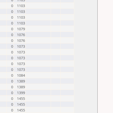
0
1103
0
1103
0
1103
0
1103
0
1079
0
1076
0
1076
0
1073
0
1073
0
1073
0
1073
0
1073
0
1084
0
1389
0
1389
0
1399
0
1455
0
1455
0
1455