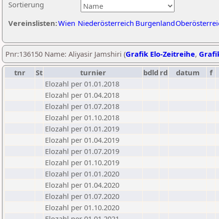
Sortierung
Vereinslisten:
Wien
Niederösterreich
Burgenland
Oberösterrei
Pnr:136150 Name: Aliyasir Jamshiri (
Grafik Elo-Zeitreihe
,
Grafi
tnr
St
turnier
bdld
rd
datum
f
Elozahl per 01.01.2018
Elozahl per 01.04.2018
Elozahl per 01.07.2018
Elozahl per 01.10.2018
Elozahl per 01.01.2019
Elozahl per 01.04.2019
Elozahl per 01.07.2019
Elozahl per 01.10.2019
Elozahl per 01.01.2020
Elozahl per 01.04.2020
Elozahl per 01.07.2020
Elozahl per 01.10.2020
Elozahl per 01.01.2021