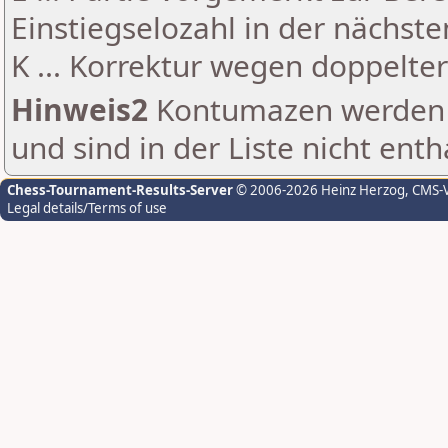
Einstiegselozahl in der nächst
K ... Korrektur wegen doppelt
Hinweis2
Kontumazen werden g
und sind in der Liste nicht enth
Chess-Tournament-Results-Server
© 2006-2026 Heinz Herzog
, CMS-
Legal details/Terms of use