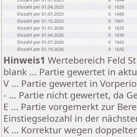
Elozahl per 01.04.2025
0
1626
Elozahl per 01.07.2025
0
1660
Elozahl per 01.10.2025
0
1601
Elozahl per 01.01.2026
0
1625
Elozahl per 01.04.2026
0
1639
Elozahl per 01.07.2026
0
1642
Elozahl per 01.10.2026
0
1642
Hinweis1
Wertebereich Feld St 
blank ... Partie gewertet in akt
V ... Partie gewertet in Vorperi
- ... Partie nicht gewertet, da 
E ... Partie vorgemerkt zur Be
Einstiegselozahl in der nächst
K ... Korrektur wegen doppelt