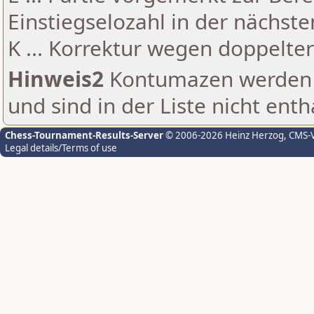
Einstiegselozahl in der nächst
K ... Korrektur wegen doppelt
Hinweis2
Kontumazen werden g
und sind in der Liste nicht enth
Chess-Tournament-Results-Server
© 2006-2026 Heinz Herzog
, CMS-
Legal details/Terms of use