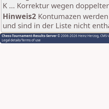
K ... Korrektur wegen doppelt
Hinweis2
Kontumazen werden g
und sind in der Liste nicht enth
Chess-Tournament-Results-Server
© 2006-2026 Heinz Herzog
, CMS-
Legal details/Terms of use