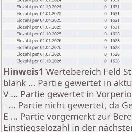
Elozahl per 01.10.2024
0
1631
Elozahl per 01.01.2025
0
1631
Elozahl per 01.04.2025
0
1631
Elozahl per 01.07.2025
0
1631
Elozahl per 01.10.2025
0
1628
Elozahl per 01.01.2026
0
1628
Elozahl per 01.04.2026
0
1628
Elozahl per 01.07.2026
0
1628
Elozahl per 01.10.2026
0
1628
Hinweis1
Wertebereich Feld St 
blank ... Partie gewertet in akt
V ... Partie gewertet in Vorperi
- ... Partie nicht gewertet, da 
E ... Partie vorgemerkt zur Be
Einstiegselozahl in der nächst