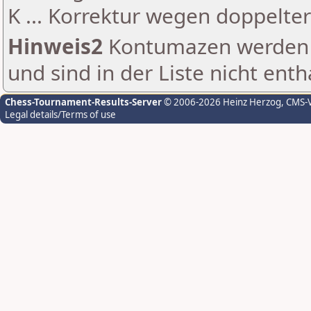
K ... Korrektur wegen doppelt
Hinweis2
Kontumazen werden g
und sind in der Liste nicht enth
Chess-Tournament-Results-Server
© 2006-2026 Heinz Herzog
, CMS-
Legal details/Terms of use