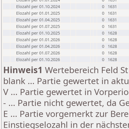
Elozahl per 01.10.2024
0
1631
Elozahl per 01.01.2025
0
1631
Elozahl per 01.04.2025
0
1631
Elozahl per 01.07.2025
0
1631
Elozahl per 01.10.2025
0
1628
Elozahl per 01.01.2026
0
1628
Elozahl per 01.04.2026
0
1628
Elozahl per 01.07.2026
0
1628
Elozahl per 01.10.2026
0
1628
Hinweis1
Wertebereich Feld St 
blank ... Partie gewertet in akt
V ... Partie gewertet in Vorperi
- ... Partie nicht gewertet, da 
E ... Partie vorgemerkt zur Be
Einstiegselozahl in der nächst