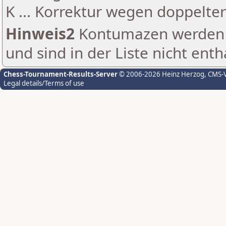
K ... Korrektur wegen doppelt
Hinweis2
Kontumazen werden g
und sind in der Liste nicht enth
Chess-Tournament-Results-Server
© 2006-2026 Heinz Herzog
, CMS-
Legal details/Terms of use