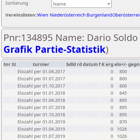
Sortierung
Vereinslisten:
Wien
Niederösterreich
Burgenland
Oberösterrei
Pnr:134895 Name: Dario Soldo 
Grafik Partie-Statistik
)
tnr
St
turnier
bdld
rd
datum
f
K
erg
elo+/-
gegn
Elozahl per 01.04.2017
0
800
Elozahl per 01.07.2017
0
800
Elozahl per 01.10.2017
0
800
Elozahl per 01.01.2018
0
845
Elozahl per 01.04.2018
0
895
Elozahl per 01.07.2018
0
895
Elozahl per 01.10.2018
0
895
Elozahl per 01.01.2019
0
870
Elozahl per 01.04.2019
0
1026
Elozahl per 01.07.2019
0
1026