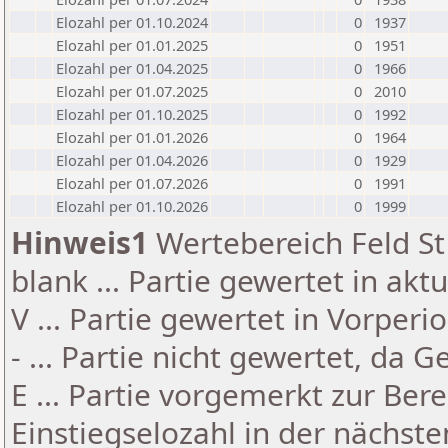
Elozahl per 01.10.2024
0
1937
Elozahl per 01.01.2025
0
1951
Elozahl per 01.04.2025
0
1966
Elozahl per 01.07.2025
0
2010
Elozahl per 01.10.2025
0
1992
Elozahl per 01.01.2026
0
1964
Elozahl per 01.04.2026
0
1929
Elozahl per 01.07.2026
0
1991
Elozahl per 01.10.2026
0
1999
Hinweis1
Wertebereich Feld St 
blank ... Partie gewertet in akt
V ... Partie gewertet in Vorperi
- ... Partie nicht gewertet, da 
E ... Partie vorgemerkt zur Be
Einstiegselozahl in der nächst