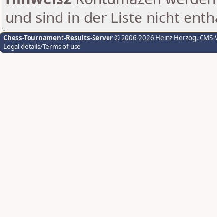
und sind in der Liste nicht enth
Chess-Tournament-Results-Server
© 2006-2026 Heinz Herzog
, CMS-
Legal details/Terms of use