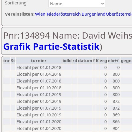
Sortierung
Vereinslisten:
Wien
Niederösterreich
Burgenland
Oberösterrei
Pnr:134894 Name: David Weihs
Grafik Partie-Statistik
)
tnr
St
turnier
bdld
rd
datum
f
K
erg
elo+/-
gegn
Elozahl per 01.01.2018
0
0
Elozahl per 01.04.2018
0
800
Elozahl per 01.07.2018
0
800
Elozahl per 01.10.2018
0
800
Elozahl per 01.01.2019
0
800
Elozahl per 01.04.2019
0
872
Elozahl per 01.07.2019
0
872
Elozahl per 01.10.2019
0
869
Elozahl per 01.01.2020
0
866
Elozahl per 01.04.2020
0
904