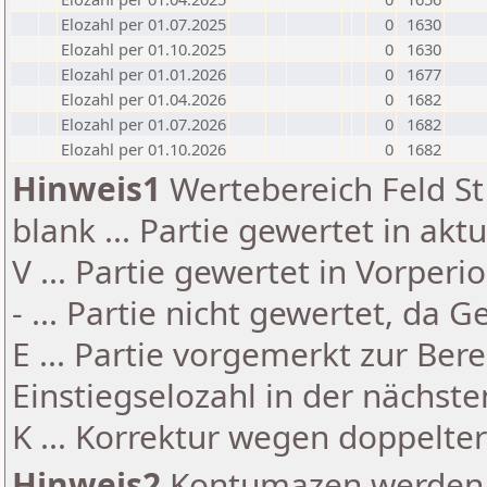
Elozahl per 01.07.2025
0
1630
Elozahl per 01.10.2025
0
1630
Elozahl per 01.01.2026
0
1677
Elozahl per 01.04.2026
0
1682
Elozahl per 01.07.2026
0
1682
Elozahl per 01.10.2026
0
1682
Hinweis1
Wertebereich Feld St 
blank ... Partie gewertet in akt
V ... Partie gewertet in Vorperi
- ... Partie nicht gewertet, da 
E ... Partie vorgemerkt zur Be
Einstiegselozahl in der nächst
K ... Korrektur wegen doppelt
Hinweis2
Kontumazen werden g