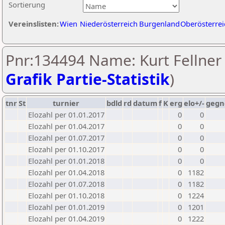
Sortierung
Vereinslisten:
Wien
Niederösterreich
Burgenland
Oberösterrei
Pnr:134494 Name: Kurt Fellner 
Grafik Partie-Statistik
)
tnr
St
turnier
bdld
rd
datum
f
K
erg
elo+/-
gegn
Elozahl per 01.01.2017
0
0
Elozahl per 01.04.2017
0
0
Elozahl per 01.07.2017
0
0
Elozahl per 01.10.2017
0
0
Elozahl per 01.01.2018
0
0
Elozahl per 01.04.2018
0
1182
Elozahl per 01.07.2018
0
1182
Elozahl per 01.10.2018
0
1224
Elozahl per 01.01.2019
0
1201
Elozahl per 01.04.2019
0
1222