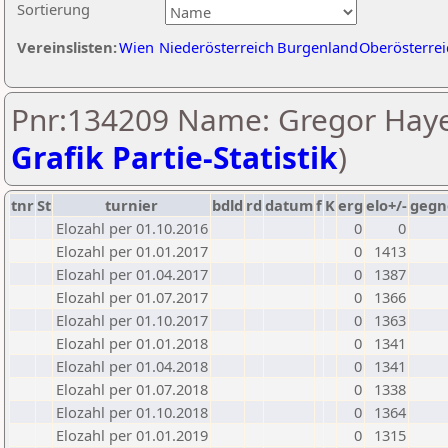
Sortierung
Vereinslisten:
Wien
Niederösterreich
Burgenland
Oberösterrei
Pnr:134209 Name: Gregor Haye
Grafik Partie-Statistik
)
tnr
St
turnier
bdld
rd
datum
f
K
erg
elo+/-
gegn
Elozahl per 01.10.2016
0
0
Elozahl per 01.01.2017
0
1413
Elozahl per 01.04.2017
0
1387
Elozahl per 01.07.2017
0
1366
Elozahl per 01.10.2017
0
1363
Elozahl per 01.01.2018
0
1341
Elozahl per 01.04.2018
0
1341
Elozahl per 01.07.2018
0
1338
Elozahl per 01.10.2018
0
1364
Elozahl per 01.01.2019
0
1315