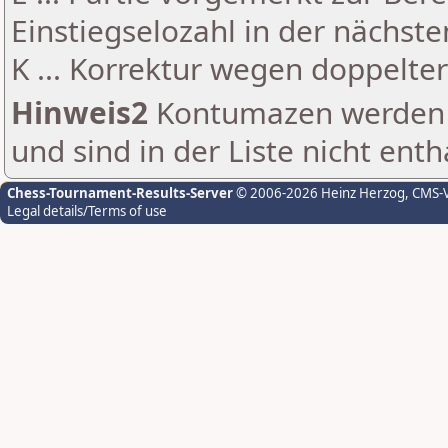
Einstiegselozahl in der nächst
K ... Korrektur wegen doppelt
Hinweis2
Kontumazen werden g
und sind in der Liste nicht enth
Chess-Tournament-Results-Server
© 2006-2026 Heinz Herzog
, CMS-
Legal details/Terms of use