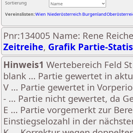
Sortierung
Vereinslisten:
Wien
Niederösterreich
Burgenland
Oberösterrei
Pnr:134005 Name: Rene Reiche
Zeitreihe
,
Grafik Partie-Statis
Hinweis1
Wertebereich Feld St 
blank ... Partie gewertet in akt
V ... Partie gewertet in Vorperi
- ... Partie nicht gewertet, da 
E ... Partie vorgemerkt zur Be
Einstiegselozahl in der nächst
K ... Korrektur wegen doppelt