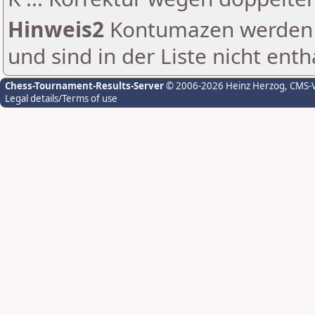
Hinweis2
Kontumazen werden g
und sind in der Liste nicht enth
Chess-Tournament-Results-Server
© 2006-2026 Heinz Herzog
, CMS-
Legal details/Terms of use