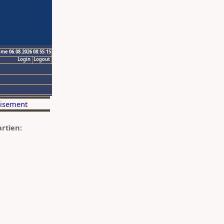
ime 06.08.2026 08:55:15
Login
Logout
artien: