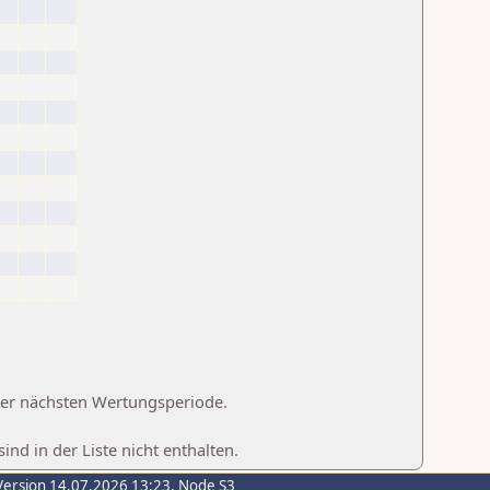
 der nächsten Wertungsperiode.
d in der Liste nicht enthalten.
Version 14.07.2026 13:23, Node S3