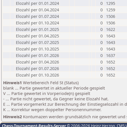
Elozahl per 01.01.2024
0
1295
Elozahl per 01.04.2024
0
1259
Elozahl per 01.07.2024
0
1506
Elozahl per 01.10.2024
0
1506
Elozahl per 01.01.2025
0
1622
Elozahl per 01.04.2025
0
1643
Elozahl per 01.07.2025
0
1643
Elozahl per 01.10.2025
0
1643
Elozahl per 01.01.2026
0
1637
Elozahl per 01.04.2026
0
1652
Elozahl per 01.07.2026
0
1652
Elozahl per 01.10.2026
0
1652
Hinweis1
Wertebereich Feld St (Status)
blank ... Partie gewertet in aktueller Periode gespielt
V ... Partie gewertet in Vorperiode(n) gespielt
- ... Partie nicht gewertet, da Gegner keine Elozahl hat.
E ... Partie vorgemerkt zur Berechnung der Einstiegselozahl in
K ... Korrektur wegen doppelter Personennummer.
Hinweis2
Kontumazen werden grundsätzlich nie gewertet und sin
Chess-Tournament-Results-Server
© 2006-2026 Heinz Herzog
, CMS-