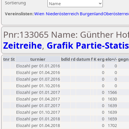
Sortierung
Vereinslisten:
Wien
Niederösterreich
Burgenland
Oberösterrei
Pnr:133065 Name: Günther Ho
Zeitreihe
,
Grafik Partie-Statis
tnr
St
turnier
bdld
rd
datum
f
K
erg
elo+/-
gegn
Elozahl per 01.01.2016
0
0
Elozahl per 01.04.2016
0
0
Elozahl per 01.07.2016
0
0
Elozahl per 01.10.2016
0
0
Elozahl per 01.01.2017
0
1566
Elozahl per 01.04.2017
0
1630
Elozahl per 01.07.2017
0
1639
Elozahl per 01.10.2017
0
1639
Elozahl per 01.01.2018
0
1659
Elozahl per 01.04.2018
0
1702