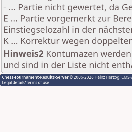
- ... Partie nicht gewertet, da 
E ... Partie vorgemerkt zur Be
Einstiegselozahl in der nächst
K ... Korrektur wegen doppelt
Hinweis2
Kontumazen werden g
und sind in der Liste nicht enth
Chess-Tournament-Results-Server
© 2006-2026 Heinz Herzog
, CMS-
Legal details/Terms of use