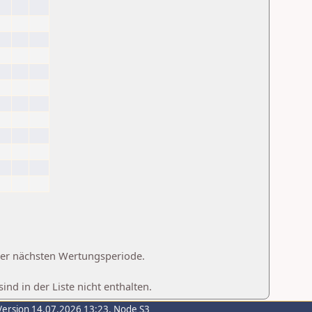
 der nächsten Wertungsperiode.
d in der Liste nicht enthalten.
Version 14.07.2026 13:23, Node S3