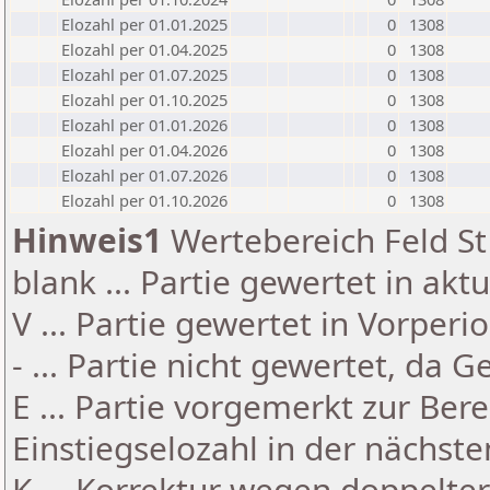
Elozahl per 01.01.2025
0
1308
Elozahl per 01.04.2025
0
1308
Elozahl per 01.07.2025
0
1308
Elozahl per 01.10.2025
0
1308
Elozahl per 01.01.2026
0
1308
Elozahl per 01.04.2026
0
1308
Elozahl per 01.07.2026
0
1308
Elozahl per 01.10.2026
0
1308
Hinweis1
Wertebereich Feld St 
blank ... Partie gewertet in akt
V ... Partie gewertet in Vorperi
- ... Partie nicht gewertet, da 
E ... Partie vorgemerkt zur Be
Einstiegselozahl in der nächst
K ... Korrektur wegen doppelt