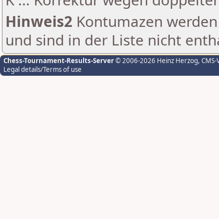
Hinweis2
Kontumazen werden g
und sind in der Liste nicht enth
Chess-Tournament-Results-Server
© 2006-2026 Heinz Herzog
, CMS-
Legal details/Terms of use