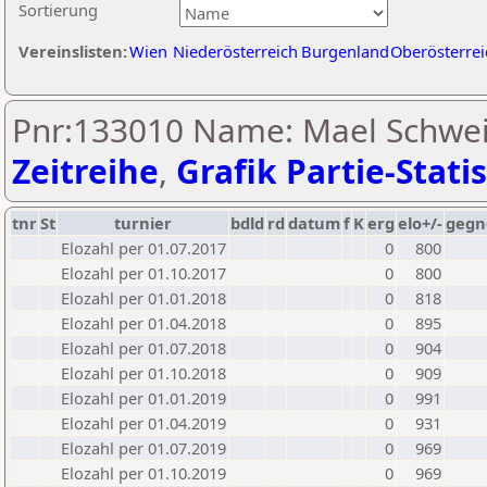
Sortierung
Vereinslisten:
Wien
Niederösterreich
Burgenland
Oberösterrei
Pnr:133010 Name: Mael Schwei
Zeitreihe
,
Grafik Partie-Statis
tnr
St
turnier
bdld
rd
datum
f
K
erg
elo+/-
gegn
Elozahl per 01.07.2017
0
800
Elozahl per 01.10.2017
0
800
Elozahl per 01.01.2018
0
818
Elozahl per 01.04.2018
0
895
Elozahl per 01.07.2018
0
904
Elozahl per 01.10.2018
0
909
Elozahl per 01.01.2019
0
991
Elozahl per 01.04.2019
0
931
Elozahl per 01.07.2019
0
969
Elozahl per 01.10.2019
0
969