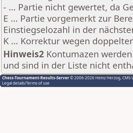
- ... Partie nicht gewertet, da 
E ... Partie vorgemerkt zur Be
Einstiegselozahl in der nächst
K ... Korrektur wegen doppelt
Hinweis2
Kontumazen werden g
und sind in der Liste nicht enth
Chess-Tournament-Results-Server
© 2006-2026 Heinz Herzog
, CMS-
Legal details/Terms of use