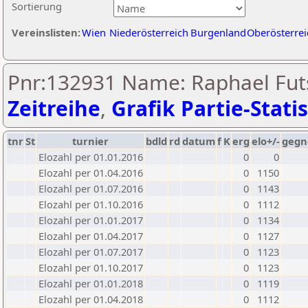
Sortierung
Vereinslisten:
Wien
Niederösterreich
Burgenland
Oberösterrei
Pnr:132931 Name: Raphael Futs
Zeitreihe
,
Grafik Partie-Statis
tnr
St
turnier
bdld
rd
datum
f
K
erg
elo+/-
gegn
Elozahl per 01.01.2016
0
0
Elozahl per 01.04.2016
0
1150
Elozahl per 01.07.2016
0
1143
Elozahl per 01.10.2016
0
1112
Elozahl per 01.01.2017
0
1134
Elozahl per 01.04.2017
0
1127
Elozahl per 01.07.2017
0
1123
Elozahl per 01.10.2017
0
1123
Elozahl per 01.01.2018
0
1119
Elozahl per 01.04.2018
0
1112