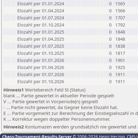
Elozahl per 01.01.2024
0
1565
Elozahl per 01.04.2024
0
1566
Elozahl per 01.07.2024
0
1707
Elozahl per 01.10.2024
0
1792
Elozahl per 01.01.2025
0
1848
Elozahl per 01.04.2025
0
1848
Elozahl per 01.07.2025
0
1838
Elozahl per 01.10.2025
0
1817
Elozahl per 01.01.2026
0
1901
Elozahl per 01.04.2026
0
1925
Elozahl per 01.07.2026
0
1911
Elozahl per 01.10.2026
0
1911
Hinweis1
Wertebereich Feld St (Status)
blank ... Partie gewertet in aktueller Periode gespielt
V ... Partie gewertet in Vorperiode(n) gespielt
- ... Partie nicht gewertet, da Gegner keine Elozahl hat.
E ... Partie vorgemerkt zur Berechnung der Einstiegselozahl in
K ... Korrektur wegen doppelter Personennummer.
Hinweis2
Kontumazen werden grundsätzlich nie gewertet und sin
Chess-Tournament-Results-Server
© 2006-2026 Heinz Herzog
, CMS-