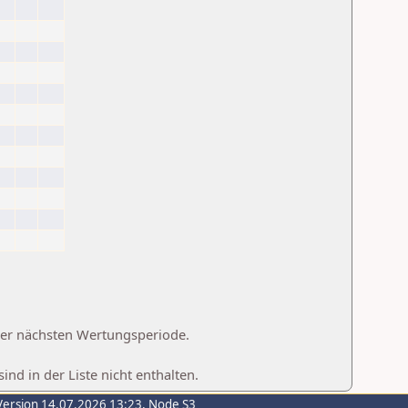
 der nächsten Wertungsperiode.
d in der Liste nicht enthalten.
Version 14.07.2026 13:23, Node S3