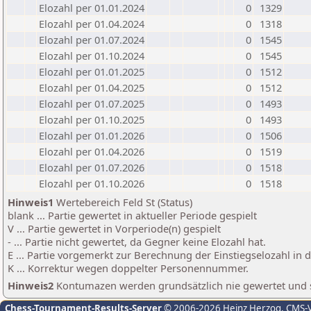
Elozahl per 01.01.2024
0
1329
Elozahl per 01.04.2024
0
1318
Elozahl per 01.07.2024
0
1545
Elozahl per 01.10.2024
0
1545
Elozahl per 01.01.2025
0
1512
Elozahl per 01.04.2025
0
1512
Elozahl per 01.07.2025
0
1493
Elozahl per 01.10.2025
0
1493
Elozahl per 01.01.2026
0
1506
Elozahl per 01.04.2026
0
1519
Elozahl per 01.07.2026
0
1518
Elozahl per 01.10.2026
0
1518
Hinweis1
Wertebereich Feld St (Status)
blank ... Partie gewertet in aktueller Periode gespielt
V ... Partie gewertet in Vorperiode(n) gespielt
- ... Partie nicht gewertet, da Gegner keine Elozahl hat.
E ... Partie vorgemerkt zur Berechnung der Einstiegselozahl in
K ... Korrektur wegen doppelter Personennummer.
Hinweis2
Kontumazen werden grundsätzlich nie gewertet und sin
Chess-Tournament-Results-Server
© 2006-2026 Heinz Herzog
, CMS-