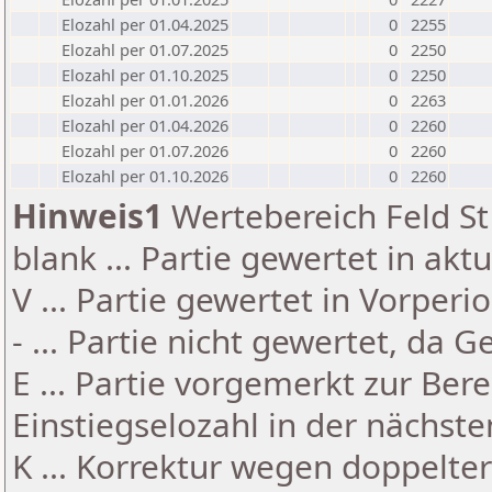
Elozahl per 01.04.2025
0
2255
Elozahl per 01.07.2025
0
2250
Elozahl per 01.10.2025
0
2250
Elozahl per 01.01.2026
0
2263
Elozahl per 01.04.2026
0
2260
Elozahl per 01.07.2026
0
2260
Elozahl per 01.10.2026
0
2260
Hinweis1
Wertebereich Feld St 
blank ... Partie gewertet in akt
V ... Partie gewertet in Vorperi
- ... Partie nicht gewertet, da 
E ... Partie vorgemerkt zur Be
Einstiegselozahl in der nächst
K ... Korrektur wegen doppelt