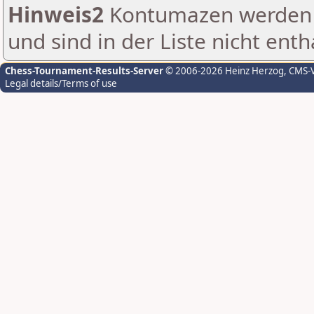
Hinweis2
Kontumazen werden g
und sind in der Liste nicht enth
Chess-Tournament-Results-Server
© 2006-2026 Heinz Herzog
, CMS-
Legal details/Terms of use