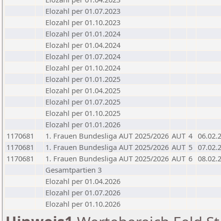
Elozahl per 01.07.2023
Elozahl per 01.10.2023
Elozahl per 01.01.2024
Elozahl per 01.04.2024
Elozahl per 01.07.2024
Elozahl per 01.10.2024
Elozahl per 01.01.2025
Elozahl per 01.04.2025
Elozahl per 01.07.2025
Elozahl per 01.10.2025
Elozahl per 01.01.2026
1170681
1. Frauen Bundesliga AUT 2025/2026
AUT
4
06.02.
1170681
1. Frauen Bundesliga AUT 2025/2026
AUT
5
07.02.
1170681
1. Frauen Bundesliga AUT 2025/2026
AUT
6
08.02.
Gesamtpartien 3
Elozahl per 01.04.2026
Elozahl per 01.07.2026
Elozahl per 01.10.2026