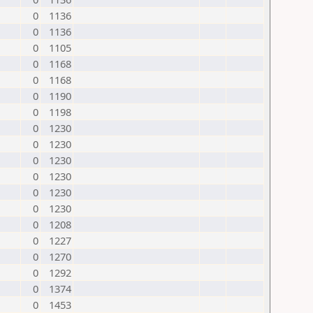
0
1136
0
1136
0
1105
0
1168
0
1168
0
1190
0
1198
0
1230
0
1230
0
1230
0
1230
0
1230
0
1230
0
1208
0
1227
0
1270
0
1292
0
1374
0
1453