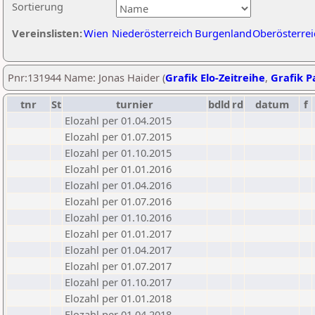
Sortierung
Vereinslisten:
Wien
Niederösterreich
Burgenland
Oberösterrei
Pnr:131944 Name: Jonas Haider (
Grafik Elo-Zeitreihe
,
Grafik Pa
tnr
St
turnier
bdld
rd
datum
f
Elozahl per 01.04.2015
Elozahl per 01.07.2015
Elozahl per 01.10.2015
Elozahl per 01.01.2016
Elozahl per 01.04.2016
Elozahl per 01.07.2016
Elozahl per 01.10.2016
Elozahl per 01.01.2017
Elozahl per 01.04.2017
Elozahl per 01.07.2017
Elozahl per 01.10.2017
Elozahl per 01.01.2018
Elozahl per 01.04.2018