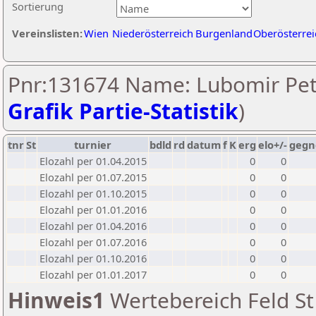
Sortierung
Vereinslisten:
Wien
Niederösterreich
Burgenland
Oberösterrei
Pnr:131674 Name: Lubomir Pet
Grafik Partie-Statistik
)
tnr
St
turnier
bdld
rd
datum
f
K
erg
elo+/-
gegn
Elozahl per 01.04.2015
0
0
Elozahl per 01.07.2015
0
0
Elozahl per 01.10.2015
0
0
Elozahl per 01.01.2016
0
0
Elozahl per 01.04.2016
0
0
Elozahl per 01.07.2016
0
0
Elozahl per 01.10.2016
0
0
Elozahl per 01.01.2017
0
0
Hinweis1
Wertebereich Feld St 