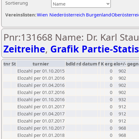
Sortierung
Vereinslisten:
Wien
Niederösterreich
Burgenland
Oberösterrei
Pnr:131668 Name: Dr. Karl Stau
Zeitreihe
,
Grafik Partie-Statis
tnr
St
turnier
bdld
rd
datum
f
K
erg
elo+/-
gegn
Elozahl per 01.10.2015
0
902
Elozahl per 01.01.2016
0
902
Elozahl per 01.04.2016
0
902
Elozahl per 01.07.2016
0
902
Elozahl per 01.10.2016
0
932
Elozahl per 01.01.2017
0
912
Elozahl per 01.04.2017
0
912
Elozahl per 01.07.2017
0
912
Elozahl per 01.10.2017
0
968
Elozahl per 01.01.2018
0
968