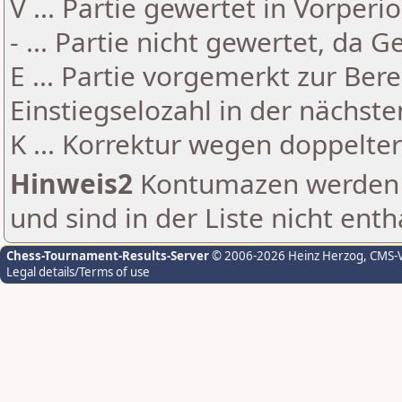
V ... Partie gewertet in Vorperi
- ... Partie nicht gewertet, da 
E ... Partie vorgemerkt zur Be
Einstiegselozahl in der nächst
K ... Korrektur wegen doppelt
Hinweis2
Kontumazen werden g
und sind in der Liste nicht enth
Chess-Tournament-Results-Server
© 2006-2026 Heinz Herzog
, CMS-
Legal details/Terms of use