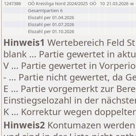
1247386
OÖ Kreisliga Nord 2024/2025
OÖ
10
21.03.2026
w
Gesamtpartien 6
Elozahl per 01.04.2026
Elozahl per 01.07.2026
Elozahl per 01.10.2026
Hinweis1
Wertebereich Feld St 
blank ... Partie gewertet in akt
V ... Partie gewertet in Vorperi
- ... Partie nicht gewertet, da 
E ... Partie vorgemerkt zur Be
Einstiegselozahl in der nächst
K ... Korrektur wegen doppelt
Hinweis2
Kontumazen werden g