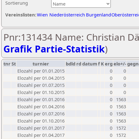
Sortierung
Vereinslisten:
Wien
Niederösterreich
Burgenland
Oberösterrei
Pnr:131434 Name: Christian Dä
Grafik Partie-Statistik
)
tnr
St
turnier
bdld
rd
datum
f
K
erg
elo+/-
gegn
Elozahl per 01.01.2015
0
0
Elozahl per 01.04.2015
0
0
Elozahl per 01.07.2015
0
0
Elozahl per 01.10.2015
0
0
Elozahl per 01.01.2016
0
1563
Elozahl per 01.04.2016
0
1563
Elozahl per 01.07.2016
0
1563
Elozahl per 01.10.2016
0
1563
Elozahl per 01.01.2017
0
1572
Elozahl per 01.04.2017
0
1572