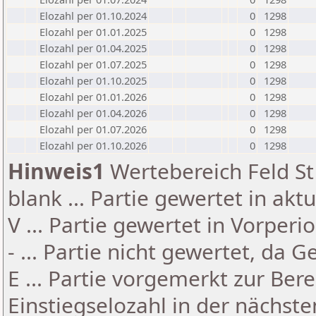
Elozahl per 01.10.2024
0
1298
Elozahl per 01.01.2025
0
1298
Elozahl per 01.04.2025
0
1298
Elozahl per 01.07.2025
0
1298
Elozahl per 01.10.2025
0
1298
Elozahl per 01.01.2026
0
1298
Elozahl per 01.04.2026
0
1298
Elozahl per 01.07.2026
0
1298
Elozahl per 01.10.2026
0
1298
Hinweis1
Wertebereich Feld St 
blank ... Partie gewertet in akt
V ... Partie gewertet in Vorperi
- ... Partie nicht gewertet, da 
E ... Partie vorgemerkt zur Be
Einstiegselozahl in der nächst