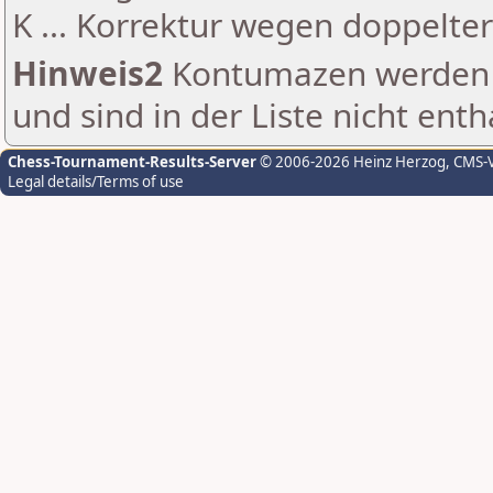
K ... Korrektur wegen doppelt
Hinweis2
Kontumazen werden g
und sind in der Liste nicht enth
Chess-Tournament-Results-Server
© 2006-2026 Heinz Herzog
, CMS-
Legal details/Terms of use