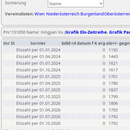
Sortierung
Vereinslisten:
Wien
Niederösterreich
Burgenland
Oberösterrei
Pnr:131050 Name: Xingjian Xu (
Grafik Elo-Zeitreihe
,
Grafik Par
tnr
St
turnier
bdld
rd
datum
f
K
erg
elo+/-
gegn
Elozahl per 01.01.2024
0
1192
Elozahl per 01.04.2024
0
1443
Elozahl per 01.07.2024
0
1621
Elozahl per 01.10.2024
0
1617
Elozahl per 01.01.2025
0
1701
Elozahl per 01.04.2025
0
1780
Elozahl per 01.07.2025
0
1837
Elozahl per 01.10.2025
0
1790
Elozahl per 01.01.2026
0
1806
Elozahl per 01.04.2026
0
1785
Elozahl per 01.07.2026
0
1792
Elozahl per 01.10.2026
0
1792