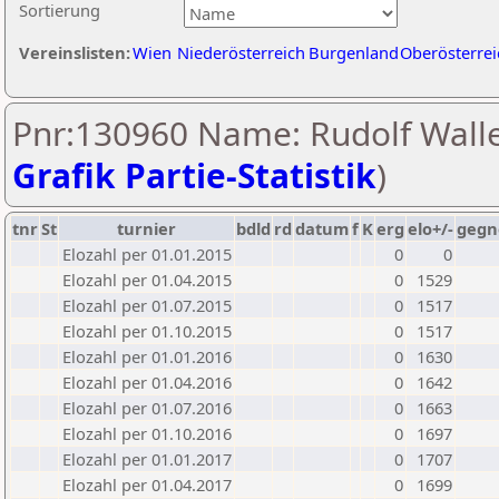
Sortierung
Vereinslisten:
Wien
Niederösterreich
Burgenland
Oberösterrei
Pnr:130960 Name: Rudolf Walle
Grafik Partie-Statistik
)
tnr
St
turnier
bdld
rd
datum
f
K
erg
elo+/-
gegn
Elozahl per 01.01.2015
0
0
Elozahl per 01.04.2015
0
1529
Elozahl per 01.07.2015
0
1517
Elozahl per 01.10.2015
0
1517
Elozahl per 01.01.2016
0
1630
Elozahl per 01.04.2016
0
1642
Elozahl per 01.07.2016
0
1663
Elozahl per 01.10.2016
0
1697
Elozahl per 01.01.2017
0
1707
Elozahl per 01.04.2017
0
1699