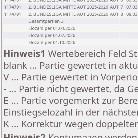
1174791
2. BUNDESLIGA MITTE AUT 2025/2026
AUT
7
07.03
1174791
2. BUNDESLIGA MITTE AUT 2025/2026
AUT
8
08.03
Gesamtpartien 3
Elozahl per 01.04.2026
Elozahl per 01.07.2026
Elozahl per 01.10.2026
Hinweis1
Wertebereich Feld St 
blank ... Partie gewertet in akt
V ... Partie gewertet in Vorperi
- ... Partie nicht gewertet, da 
E ... Partie vorgemerkt zur Be
Einstiegselozahl in der nächst
K ... Korrektur wegen doppelt
Hinweis2
Kontumazen werden g