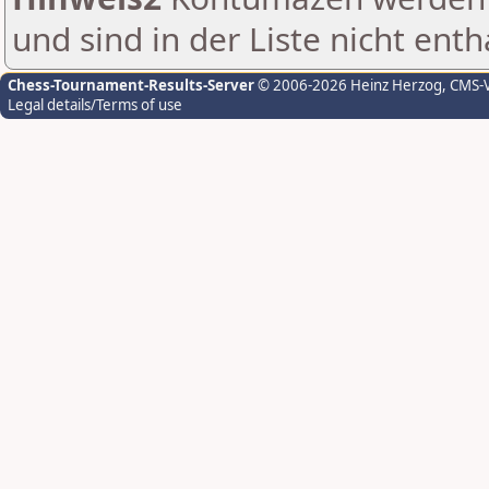
und sind in der Liste nicht enth
Chess-Tournament-Results-Server
© 2006-2026 Heinz Herzog
, CMS-
Legal details/Terms of use