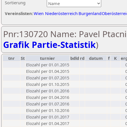
Sortierung
Vereinslisten:
Wien
Niederösterreich
Burgenland
Oberösterrei
Pnr:130720 Name: Pavel Ptacni
Grafik Partie-Statistik
)
tnr
St
turnier
bdld
rd
datum
f
K
er
Elozahl per 01.01.2015
Elozahl per 01.04.2015
Elozahl per 01.07.2015
Elozahl per 01.10.2015
Elozahl per 01.01.2016
Elozahl per 01.04.2016
Elozahl per 01.07.2016
Elozahl per 01.10.2016
Elozahl per 01.01.2017
Elozahl per 01.04.2017