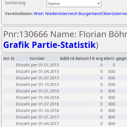
Sortierung
Vereinslisten:
Wien
Niederösterreich
Burgenland
Oberösterrei
Pnr:130666 Name: Florian Böh
Grafik Partie-Statistik
)
tnr
St
turnier
bdld
rd
datum
f
K
erg
elo+/-
gegn
Elozahl per 01.01.2015
0
0
Elozahl per 01.04.2015
0
830
Elozahl per 01.07.2015
0
830
Elozahl per 01.10.2015
0
830
Elozahl per 01.01.2016
0
800
Elozahl per 01.04.2016
0
800
Elozahl per 01.07.2016
0
800
Elozahl per 01.10.2016
0
800
Elozahl per 01.01.2017
0
800
Elozahl per 01.04.2017
0
800