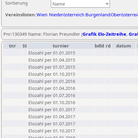
Sortierung
Vereinslisten:
Wien
Niederösterreich
Burgenland
Oberösterrei
Pnr:130349 Name: Florian Preundler (
Grafik Elo-Zeitreihe
,
Graf
tnr
St
turnier
bdld
rd
datum
Elozahl per 01.01.2015
Elozahl per 01.04.2015
Elozahl per 01.07.2015
Elozahl per 01.10.2015
Elozahl per 01.01.2016
Elozahl per 01.04.2016
Elozahl per 01.07.2016
Elozahl per 01.10.2016
Elozahl per 01.01.2017
Elozahl per 01.04.2017
Elozahl per 01.07.2017
Elozahl per 01.10.2017
Elozahl per 01.01.2018