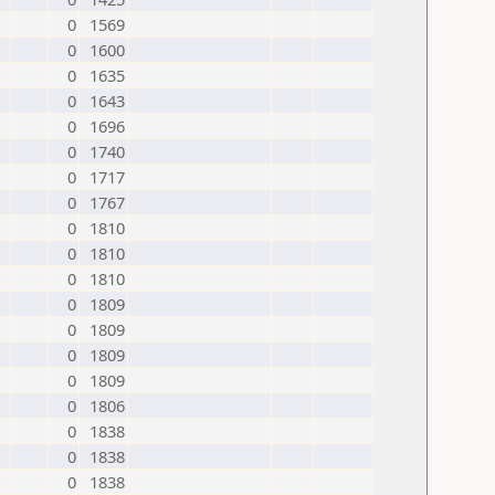
0
1569
0
1600
0
1635
0
1643
0
1696
0
1740
0
1717
0
1767
0
1810
0
1810
0
1810
0
1809
0
1809
0
1809
0
1809
0
1806
0
1838
0
1838
0
1838