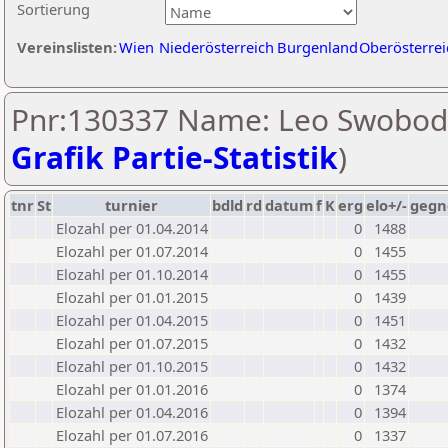
Sortierung
Vereinslisten:
Wien
Niederösterreich
Burgenland
Oberösterrei
Pnr:130337 Name: Leo Swobod
Grafik Partie-Statistik
)
tnr
St
turnier
bdld
rd
datum
f
K
erg
elo+/-
gegn
Elozahl per 01.04.2014
0
1488
Elozahl per 01.07.2014
0
1455
Elozahl per 01.10.2014
0
1455
Elozahl per 01.01.2015
0
1439
Elozahl per 01.04.2015
0
1451
Elozahl per 01.07.2015
0
1432
Elozahl per 01.10.2015
0
1432
Elozahl per 01.01.2016
0
1374
Elozahl per 01.04.2016
0
1394
Elozahl per 01.07.2016
0
1337