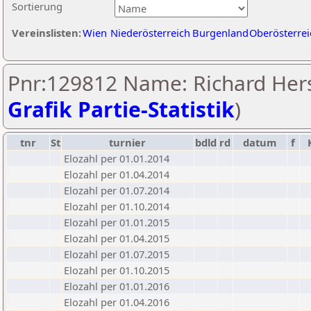
Sortierung
Vereinslisten:
Wien
Niederösterreich
Burgenland
Oberösterrei
Pnr:129812 Name: Richard Hers
Grafik Partie-Statistik
)
tnr
St
turnier
bdld
rd
datum
f
Elozahl per 01.01.2014
Elozahl per 01.04.2014
Elozahl per 01.07.2014
Elozahl per 01.10.2014
Elozahl per 01.01.2015
Elozahl per 01.04.2015
Elozahl per 01.07.2015
Elozahl per 01.10.2015
Elozahl per 01.01.2016
Elozahl per 01.04.2016