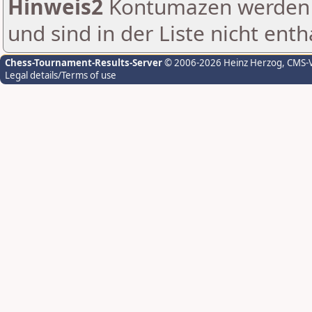
Hinweis2
Kontumazen werden g
und sind in der Liste nicht enth
Chess-Tournament-Results-Server
© 2006-2026 Heinz Herzog
, CMS-
Legal details/Terms of use