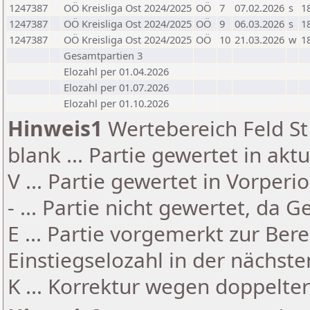
1247387
OÖ Kreisliga Ost 2024/2025
OÖ
7
07.02.2026
s
1
1247387
OÖ Kreisliga Ost 2024/2025
OÖ
9
06.03.2026
s
1
1247387
OÖ Kreisliga Ost 2024/2025
OÖ
10
21.03.2026
w
1
Gesamtpartien 3
Elozahl per 01.04.2026
Elozahl per 01.07.2026
Elozahl per 01.10.2026
Hinweis1
Wertebereich Feld St 
blank ... Partie gewertet in akt
V ... Partie gewertet in Vorperi
- ... Partie nicht gewertet, da 
E ... Partie vorgemerkt zur Be
Einstiegselozahl in der nächst
K ... Korrektur wegen doppelt