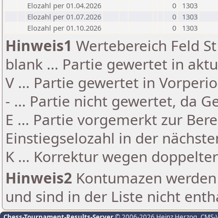
Elozahl per 01.04.2026
0
1303
Elozahl per 01.07.2026
0
1303
Elozahl per 01.10.2026
0
1303
Hinweis1
Wertebereich Feld St 
blank ... Partie gewertet in akt
V ... Partie gewertet in Vorperi
- ... Partie nicht gewertet, da 
E ... Partie vorgemerkt zur Be
Einstiegselozahl in der nächst
K ... Korrektur wegen doppelt
Hinweis2
Kontumazen werden g
und sind in der Liste nicht enth
Chess-Tournament-Results-Server
© 2006-2026 Heinz Herzog
, CMS-