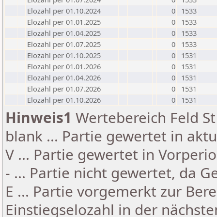
Elozahl per 01.10.2024
0
1533
Elozahl per 01.01.2025
0
1533
Elozahl per 01.04.2025
0
1533
Elozahl per 01.07.2025
0
1533
Elozahl per 01.10.2025
0
1531
Elozahl per 01.01.2026
0
1531
Elozahl per 01.04.2026
0
1531
Elozahl per 01.07.2026
0
1531
Elozahl per 01.10.2026
0
1531
Hinweis1
Wertebereich Feld St 
blank ... Partie gewertet in akt
V ... Partie gewertet in Vorperi
- ... Partie nicht gewertet, da 
E ... Partie vorgemerkt zur Be
Einstiegselozahl in der nächst