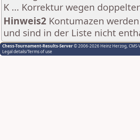
K ... Korrektur wegen doppelt
Hinweis2
Kontumazen werden g
und sind in der Liste nicht enth
Chess-Tournament-Results-Server
© 2006-2026 Heinz Herzog
, CMS-
Legal details/Terms of use