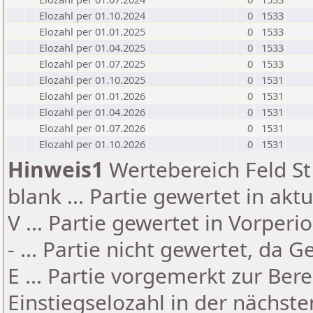
Elozahl per 01.10.2024
0
1533
Elozahl per 01.01.2025
0
1533
Elozahl per 01.04.2025
0
1533
Elozahl per 01.07.2025
0
1533
Elozahl per 01.10.2025
0
1531
Elozahl per 01.01.2026
0
1531
Elozahl per 01.04.2026
0
1531
Elozahl per 01.07.2026
0
1531
Elozahl per 01.10.2026
0
1531
Hinweis1
Wertebereich Feld St 
blank ... Partie gewertet in akt
V ... Partie gewertet in Vorperi
- ... Partie nicht gewertet, da 
E ... Partie vorgemerkt zur Be
Einstiegselozahl in der nächst