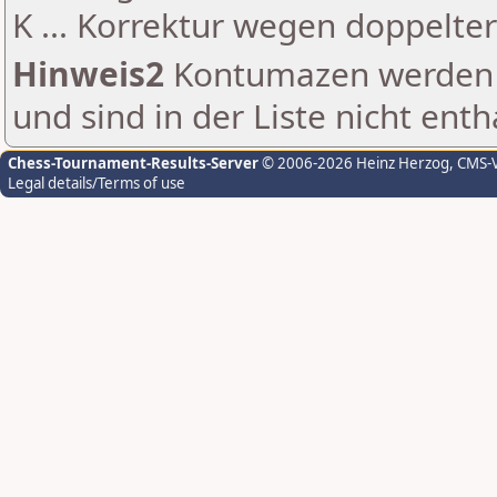
K ... Korrektur wegen doppelt
Hinweis2
Kontumazen werden g
und sind in der Liste nicht enth
Chess-Tournament-Results-Server
© 2006-2026 Heinz Herzog
, CMS-
Legal details/Terms of use