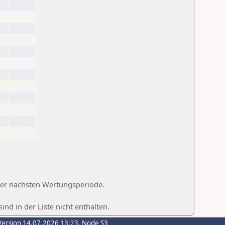
 der nächsten Wertungsperiode.
d in der Liste nicht enthalten.
Version 14.07.2026 13:23, Node S3