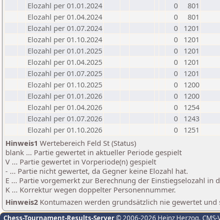
Elozahl per 01.01.2024
0
801
Elozahl per 01.04.2024
0
801
Elozahl per 01.07.2024
0
1201
Elozahl per 01.10.2024
0
1201
Elozahl per 01.01.2025
0
1201
Elozahl per 01.04.2025
0
1201
Elozahl per 01.07.2025
0
1201
Elozahl per 01.10.2025
0
1200
Elozahl per 01.01.2026
0
1200
Elozahl per 01.04.2026
0
1254
Elozahl per 01.07.2026
0
1243
Elozahl per 01.10.2026
0
1251
Hinweis1
Wertebereich Feld St (Status)
blank ... Partie gewertet in aktueller Periode gespielt
V ... Partie gewertet in Vorperiode(n) gespielt
- ... Partie nicht gewertet, da Gegner keine Elozahl hat.
E ... Partie vorgemerkt zur Berechnung der Einstiegselozahl in
K ... Korrektur wegen doppelter Personennummer.
Hinweis2
Kontumazen werden grundsätzlich nie gewertet und sin
Chess-Tournament-Results-Server
© 2006-2026 Heinz Herzog
, CMS-