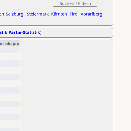
ch
Salzburg
Steiermark
Kärnten
Tirol
Vorarlberg
fik Partie-Statistik
)
er
elo
pnr