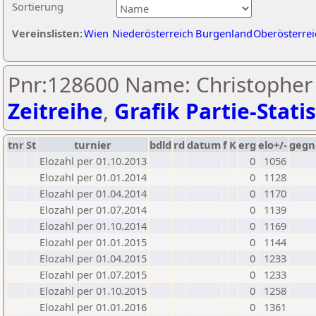
Sortierung
Vereinslisten:
Wien
Niederösterreich
Burgenland
Oberösterrei
Pnr:128600 Name: Christopher 
Zeitreihe
,
Grafik Partie-Statis
tnr
St
turnier
bdld
rd
datum
f
K
erg
elo+/-
gegn
Elozahl per 01.10.2013
0
1056
Elozahl per 01.01.2014
0
1128
Elozahl per 01.04.2014
0
1170
Elozahl per 01.07.2014
0
1139
Elozahl per 01.10.2014
0
1169
Elozahl per 01.01.2015
0
1144
Elozahl per 01.04.2015
0
1233
Elozahl per 01.07.2015
0
1233
Elozahl per 01.10.2015
0
1258
Elozahl per 01.01.2016
0
1361