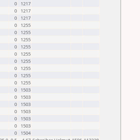
0
1217
0
1217
0
1217
0
1255
0
1255
0
1255
0
1255
0
1255
0
1255
0
1255
0
1255
0
1255
0
1503
0
1503
0
1503
0
1503
0
1503
0
1503
0
1504