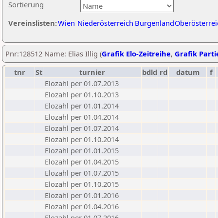
Sortierung
Vereinslisten:
Wien
Niederösterreich
Burgenland
Oberösterrei
Pnr:128512 Name: Elias Illig (
Grafik Elo-Zeitreihe
,
Grafik Parti
tnr
St
turnier
bdld
rd
datum
f
Elozahl per 01.07.2013
Elozahl per 01.10.2013
Elozahl per 01.01.2014
Elozahl per 01.04.2014
Elozahl per 01.07.2014
Elozahl per 01.10.2014
Elozahl per 01.01.2015
Elozahl per 01.04.2015
Elozahl per 01.07.2015
Elozahl per 01.10.2015
Elozahl per 01.01.2016
Elozahl per 01.04.2016
Elozahl per 01.07.2016