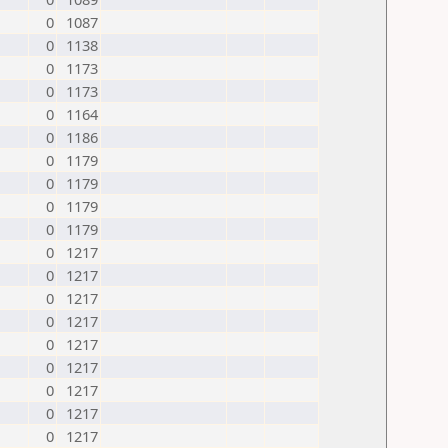
0
1087
0
1138
0
1173
0
1173
0
1164
0
1186
0
1179
0
1179
0
1179
0
1179
0
1217
0
1217
0
1217
0
1217
0
1217
0
1217
0
1217
0
1217
0
1217