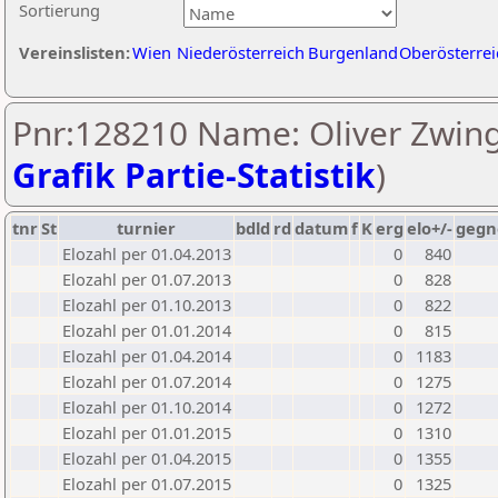
Sortierung
Vereinslisten:
Wien
Niederösterreich
Burgenland
Oberösterrei
Pnr:128210 Name: Oliver Zwing
Grafik Partie-Statistik
)
tnr
St
turnier
bdld
rd
datum
f
K
erg
elo+/-
gegn
Elozahl per 01.04.2013
0
840
Elozahl per 01.07.2013
0
828
Elozahl per 01.10.2013
0
822
Elozahl per 01.01.2014
0
815
Elozahl per 01.04.2014
0
1183
Elozahl per 01.07.2014
0
1275
Elozahl per 01.10.2014
0
1272
Elozahl per 01.01.2015
0
1310
Elozahl per 01.04.2015
0
1355
Elozahl per 01.07.2015
0
1325