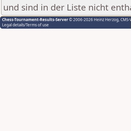
und sind in der Liste nicht enth
Chess-Tournament-Results-Server
© 2006-2026 Heinz Herzog
, CMS-
Legal details/Terms of use