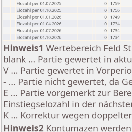
Elozahl per 01.07.2025
0
1759
Elozahl per 01.10.2025
0
1756
Elozahl per 01.01.2026
0
1749
Elozahl per 01.04.2026
0
1734
Elozahl per 01.07.2026
0
1734
Elozahl per 01.10.2026
0
1734
Hinweis1
Wertebereich Feld St 
blank ... Partie gewertet in akt
V ... Partie gewertet in Vorperi
- ... Partie nicht gewertet, da 
E ... Partie vorgemerkt zur Be
Einstiegselozahl in der nächst
K ... Korrektur wegen doppelt
Hinweis2
Kontumazen werden g