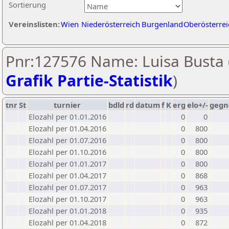
Sortierung
Vereinslisten:
Wien
Niederösterreich
Burgenland
Oberösterrei
Pnr:127576 Name: Luisa Busta 
Grafik Partie-Statistik
)
tnr
St
turnier
bdld
rd
datum
f
K
erg
elo+/-
gegn
Elozahl per 01.01.2016
0
0
Elozahl per 01.04.2016
0
800
Elozahl per 01.07.2016
0
800
Elozahl per 01.10.2016
0
800
Elozahl per 01.01.2017
0
800
Elozahl per 01.04.2017
0
868
Elozahl per 01.07.2017
0
963
Elozahl per 01.10.2017
0
963
Elozahl per 01.01.2018
0
935
Elozahl per 01.04.2018
0
872