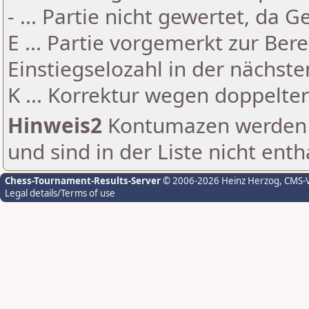
- ... Partie nicht gewertet, da 
E ... Partie vorgemerkt zur Be
Einstiegselozahl in der nächst
K ... Korrektur wegen doppelt
Hinweis2
Kontumazen werden g
und sind in der Liste nicht enth
Chess-Tournament-Results-Server
© 2006-2026 Heinz Herzog
, CMS-
Legal details/Terms of use