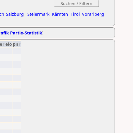
ch
Salzburg
Steiermark
Kärnten
Tirol
Vorarlberg
afik Partie-Statistik
)
er
elo
pnr