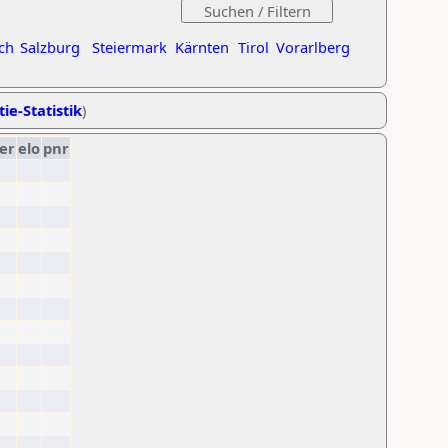
ch
Salzburg
Steiermark
Kärnten
Tirol
Vorarlberg
ie-Statistik
)
er
elo
pnr